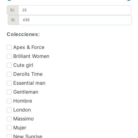
S/.
S/.
Colecciones:
⁠Apex & Force
Brilliant Women
Cute girl
Derolls Time
⁠Essential man
Gentleman
Hombre
London
Massimo
Mujer
New Sunrise