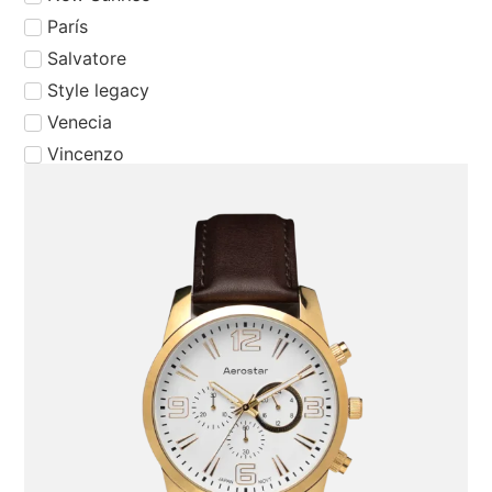
⁠París
⁠Salvatore
Style legacy
Venecia
Vincenzo