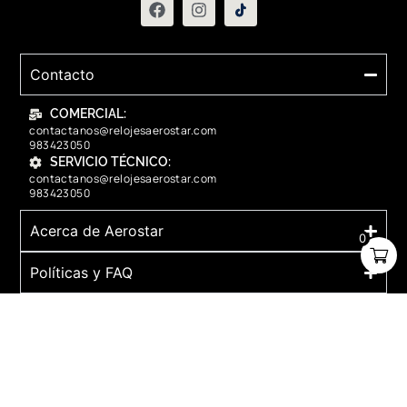
Contacto
COMERCIAL:
contactanos@relojesaerostar.com
983423050
SERVICIO TÉCNICO:
contactanos@relojesaerostar.com
983423050
Acerca de Aerostar
0
Políticas y FAQ
Grupo Flasa SAC Santiago de Surco Lima, Perú
Copyright © 2025 Aerostar. Todos los derechos reservados.