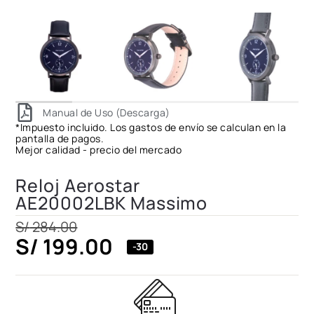
Manual de Uso (Descarga)
*Impuesto incluido. Los gastos de envío se calculan en la
pantalla de pagos.
Mejor calidad - precio del mercado
Reloj Aerostar
AE20002LBK Massimo
S/
284.00
S/
199.00
-30