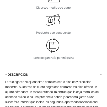
Diversos medios de pago
Producto con descuento
1 año de garantía por máquina
– DESCRIPCIÓN
Este elegante reloj Massimo combina estilo clásico y precisión
moderna. Su correa de cuero negro con costuras visibles ofrece un
ajuste cómodo y un toque refinado, mientras que la caja metálica de
acabado pulido le da una presencia sobria y duradera, junto a una
subesfera inferior que indica los segundos, aportando funcionalidad
sin perder la elegancia. Equipado con maquinaria japonesa, este reloj