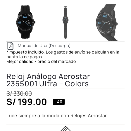
Manual de Uso (Descarga)
*Impuesto incluido. Los gastos de envío se calculan en la
pantalla de pagos.
Mejor calidad - precio del mercado
Reloj Análogo Aerostar
2355001 Ultra – Colors
S/
330.00
S/
199.00
-40
Luce siempre a la moda con Relojes Aerostar