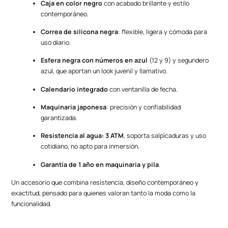
Caja en color negro
con acabado brillante y estilo
contemporáneo.
Correa de silicona negra
: flexible, ligera y cómoda para
uso diario.
Esfera negra con números en azul
(12 y 9) y segundero
azul, que aportan un look juvenil y llamativo.
Calendario integrado
con ventanilla de fecha.
Maquinaria japonesa
: precisión y confiabilidad
garantizada.
Resistencia al agua: 3 ATM
, soporta salpicaduras y uso
cotidiano, no apto para inmersión.
Garantía de 1 año en maquinaria y pila
.
Un accesorio que combina resistencia, diseño contemporáneo y
exactitud, pensado para quienes valoran tanto la moda como la
funcionalidad.