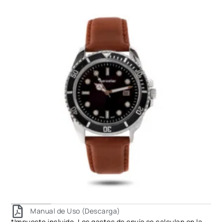
Manual de Uso (Descarga)
*Impuesto incluido. Los gastos de envío se calculan en la