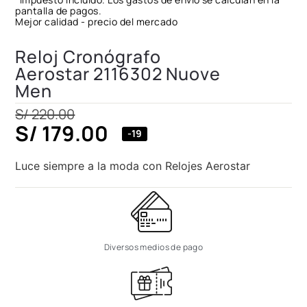
pantalla de pagos.
Mejor calidad - precio del mercado
Reloj Cronógrafo
Aerostar 2116302 Nuove
Men
S/
220.00
S/
179.00
-19
Luce siempre a la moda con Relojes Aerostar
Diversos medios de pago