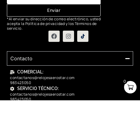
Enviar
*Al enviar su dirección de correo electrónico, usted
acepta la Política de privacidad y los Términos de
servicio.
Contacto
COMERCIAL:
contactanos@relojesaerostar.com
0
983423050
SERVICIO TÉCNICO:
contactanos@relojesaerostar.com
983423050
Acerca de Aerostar
Políticas y FAQ