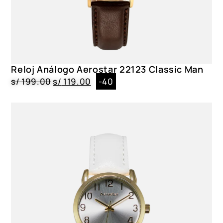
Reloj Análogo Aerostar 22123 Classic Man
s/
199.00
s/
119.00
-40