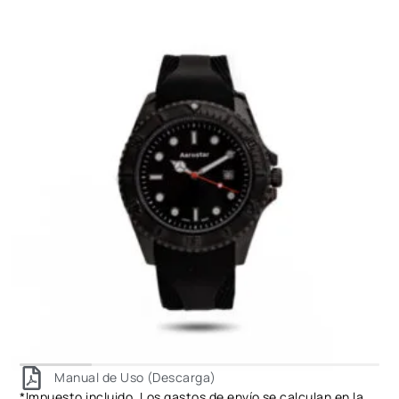
Manual de Uso (Descarga)
*Impuesto incluido. Los gastos de envío se calculan en la