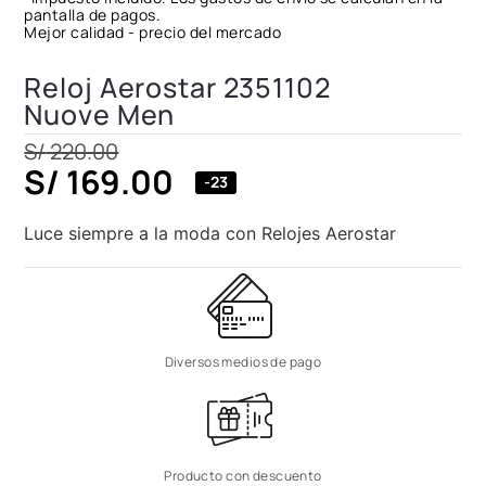
pantalla de pagos.
Mejor calidad - precio del mercado
Reloj Aerostar 2351102
Nuove Men
S/
220.00
S/
169.00
-23
Luce siempre a la moda con Relojes Aerostar
Diversos medios de pago
Producto con descuento