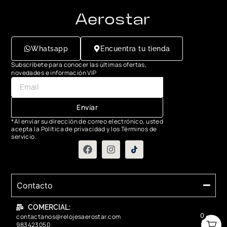
Whatsapp
Encuentra tu tienda
Subscríbete para conocer las últimas ofertas,
novedades e información VIP
Enviar
*Al enviar su dirección de correo electrónico, usted
acepta la Política de privacidad y los Términos de
servicio.
Contacto
COMERCIAL:
0
contactanos@relojesaerostar.com
983423050