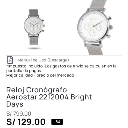
Manual de Uso (Descarga)
*Impuesto incluido. Los gastos de envío se calculan en la
pantalla de pagos.
Mejor calidad - precio del mercado
Reloj Cronógrafo
Aerostar 2212004 Bright
Days
S/
799.00
S/
129.00
-84