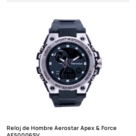
Reloj de Hombre Aerostar Apex & Force
AE50006SV