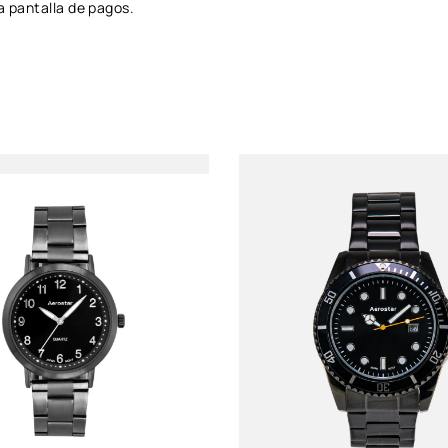
a pantalla de pagos.
Género
Caballero