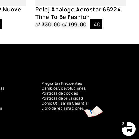
2 Nuove
Reloj Análogo Aerostar 66224
Time To Be Fashion
0
s/
330.00
s/
199.00
-40
Preguntas Frecuentes
vas
Cambios y devoluciones
Políticas de cookies
Políticas de privacidad
Como Utilizar mi Garantía
or
Libro de reclamaciones
0