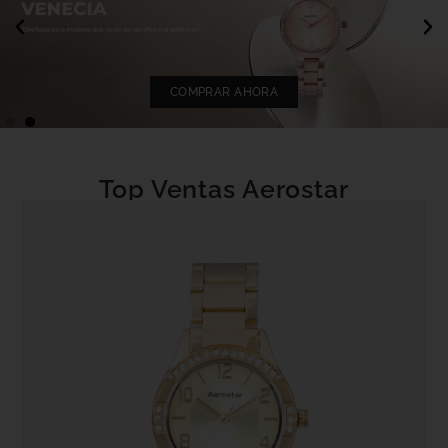
COMPRAR AHORA
Top Ventas Aerostar