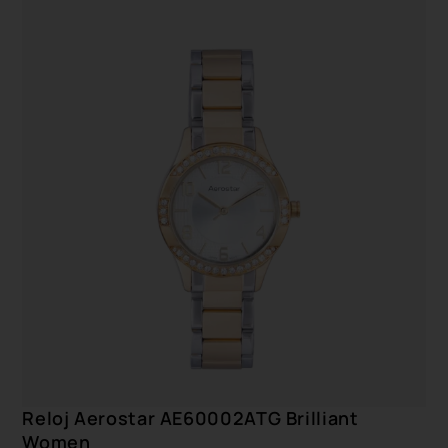
Reloj Aerostar AE60002ATG Brilliant
Women