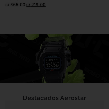
s/
365.00
s/
219.00
Destacados Aerostar