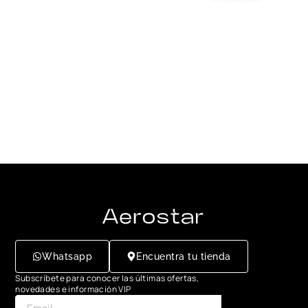
Whatsapp
Encuentra tu tienda
Subscríbete para conocer las últimas ofertas,
novedades e información VIP