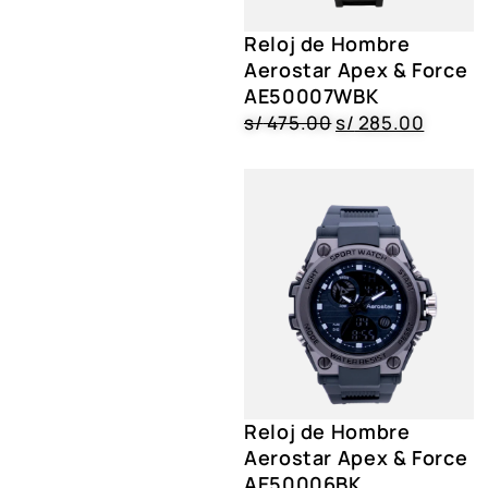
Reloj de Hombre
Aerostar Apex & Force
AE50007WBK
s/
475.00
s/
285.00
Reloj de Hombre
Aerostar Apex & Force
AE50006BK