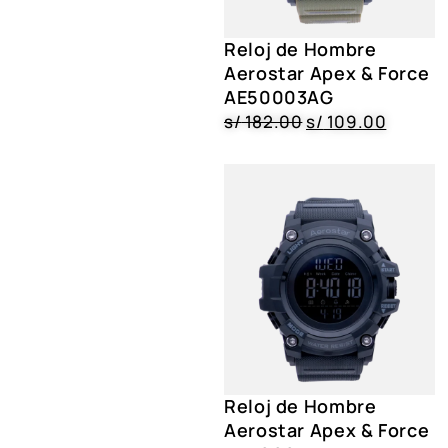
Reloj de Hombre
Aerostar Apex & Force
AE50003AG
s/
182.00
s/
109.00
Reloj de Hombre
Aerostar Apex & Force