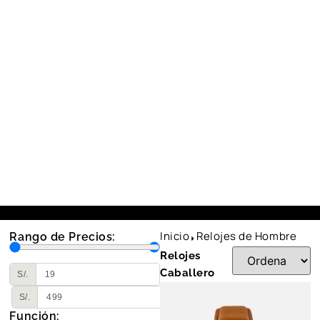
Inicio
Relojes de Hombre
Rango de Precios:
Relojes
Caballero
S/.
S/.
Función: