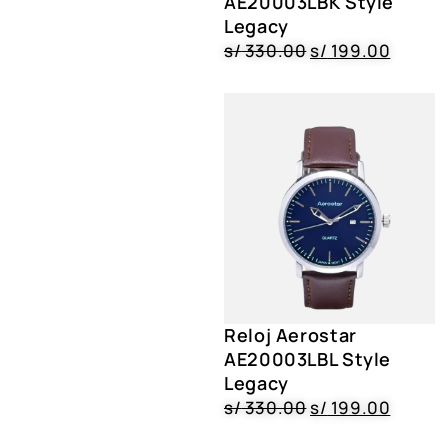
AE20003LBK Style
Legacy
s/
330.00
s/
199.00
Reloj Aerostar
AE20003LBL Style
Legacy
s/
330.00
s/
199.00