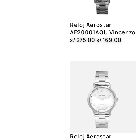
Reloj Aerostar
AE20001AGU Vincenzo
s/
275.00
s/
169.00
Reloj Aerostar