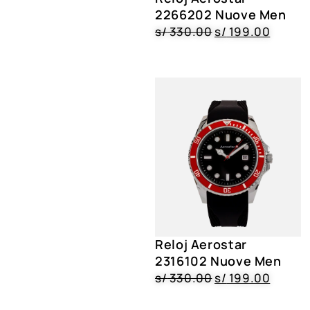
2266202 Nuove Men
s/
330.00
s/
199.00
Reloj Aerostar
2316102 Nuove Men
s/
330.00
s/
199.00