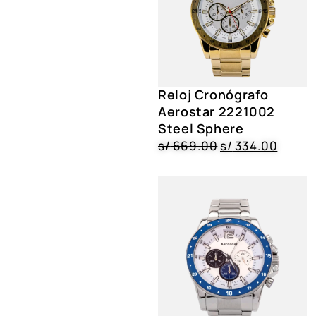
Reloj Cronógrafo
Aerostar 2221002
Steel Sphere
s/
669.00
s/
334.00