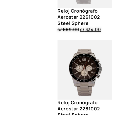
Reloj Cronógrafo
Aerostar 2261002
Steel Sphere
s/
669.00
s/
334.00
Reloj Cronógrafo
Aerostar 2281002
Steel Sphere