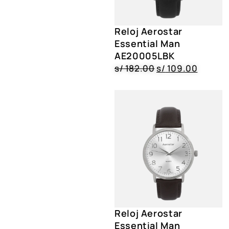
Reloj Aerostar
Essential Man
AE20005LBK
s/
182.00
s/
109.00
Reloj Aerostar
Essential Man