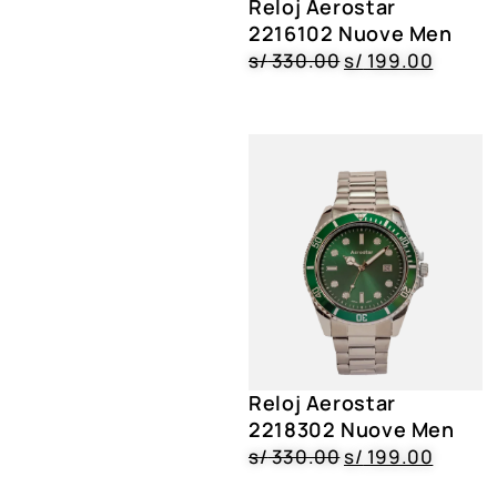
Reloj Aerostar
2216102 Nuove Men
s/
330.00
s/
199.00
Reloj Aerostar
2218302 Nuove Men
s/
330.00
s/
199.00