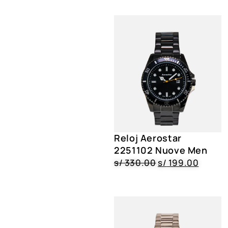
Reloj Aerostar
2251102 Nuove Men
s/
330.00
s/
199.00