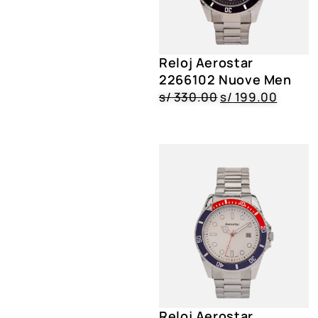
Reloj Aerostar
2266102 Nuove Men
s/
330.00
s/
199.00
Reloj Aerostar