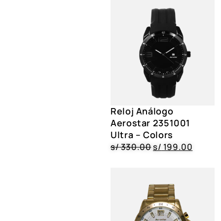
Reloj Análogo
Aerostar 2351001
Ultra – Colors
s/
330.00
s/
199.00