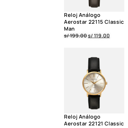
Reloj Análogo
Aerostar 22115 Classic
Man
s/
199.00
s/
119.00
Reloj Análogo
Aerostar 22121 Classic