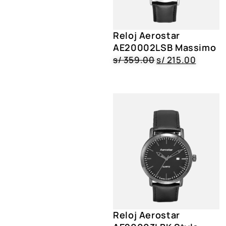
Reloj Aerostar
AE20002LSB Massimo
s/
359.00
s/
215.00
Reloj Aerostar