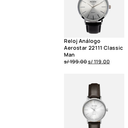
Reloj Análogo
Aerostar 22111 Classic
Man
s/
199.00
s/
119.00