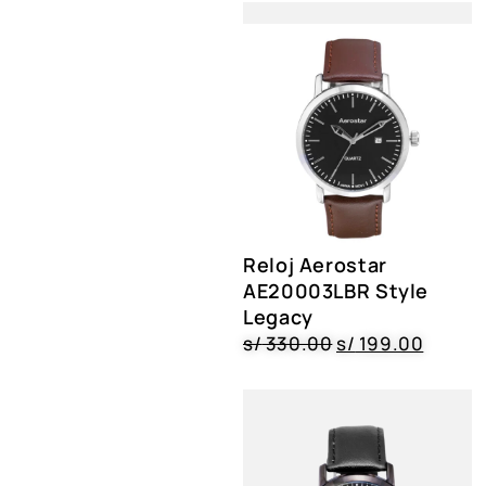
Reloj Aerostar
AE20003LBR Style
Legacy
s/
330.00
s/
199.00