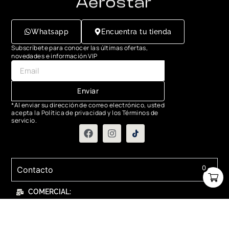
Whatsapp
Encuentra tu tienda
Subscríbete para conocer las últimas ofertas,
novedades e información VIP
Enviar
*Al enviar su dirección de correo electrónico, usted
acepta la Política de privacidad y los Términos de
servicio.
0
Contacto
COMERCIAL:
contactanos@relojesaerostar.com
983423050
SERVICIO TÉCNICO:
contactanos@relojesaerostar.com