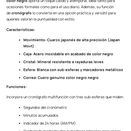
color negro
aporta un toque cálido y atemporal, ideal tanto para
ocasiones formales como para el uso diario. Además, su función
de
cronógrafo
lo convierte en una opción práctica y versátil para
quienes valoran la puntualidad con estilo.
Características:
Movimiento: Cuarzo japonés de alta precisión (Japan
Movt)
Caja: Acero inoxidable en acabado de color negro
Cristal: Mineral resistente a rayaduras leves
Esfera: Blanca con sub-esferas y marcadores metálicos
Correa: Cuero genuino color negro negro
Funciones:
Incorpora un cronógrafo multifunción con tres sub-esferas que miden:
Segundos del cronómetro
Minutos acumulados
Indicador de 24 horas (AM/PM)