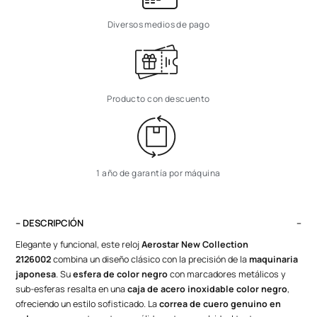
Diversos medios de pago
Producto con descuento
1 año de garantía por máquina
– DESCRIPCIÓN
Elegante y funcional, este reloj
Aerostar New Collection
2126002
combina un diseño clásico con la precisión de la
maquinaria
japonesa
. Su
esfera de color negro
con marcadores metálicos y
sub-esferas resalta en una
caja de acero inoxidable color negro
,
ofreciendo un estilo sofisticado. La
correa de cuero genuino en