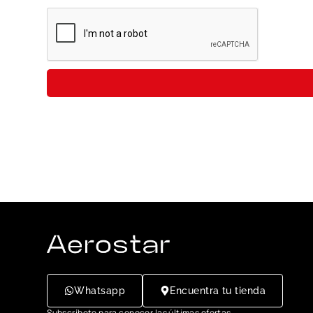
Whatsapp
Encuentra tu tienda
Subscríbete para conocer las últimas ofertas,