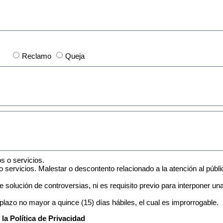
Reclamo
Queja
 o servicios.
servicios. Malestar o descontento relacionado a la atención al públi
de solución de controversias, ni es requisito previo para interponer
lazo no mayor a quince (15) días hábiles, el cual es improrrogable.
la Política de Privacidad