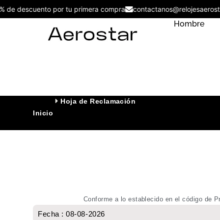
5% de descuento por tu primera compra
contactanos@relojesaer
Hombre
Hoja de Reclamación
Inicio
Conforme a lo establecido en el código de P
Fecha : 08-08-2026