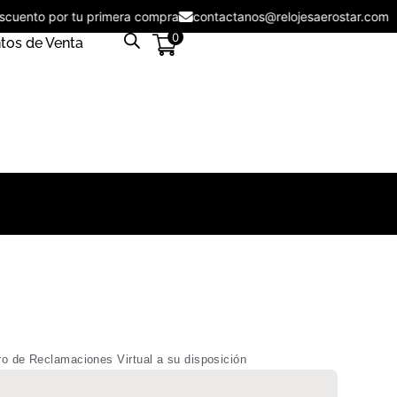
descuento por tu primera compra
contactanos@relojesaerostar.c
0
tos de Venta
ro de Reclamaciones Virtual a su disposición