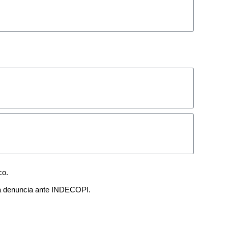
co.
 una denuncia ante INDECOPI.