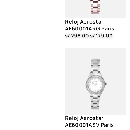
Reloj Aerostar
AE60001ARG Paris
s/
298.00
s/
179.00
Reloj Aerostar
AE60001ASV Paris