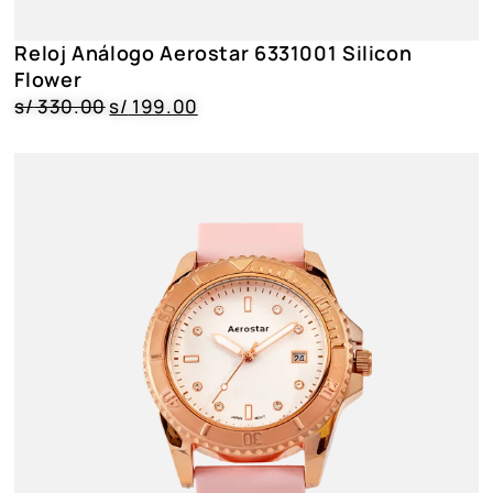
Reloj Análogo Aerostar 6331001 Silicon
Flower
s/
330.00
s/
199.00