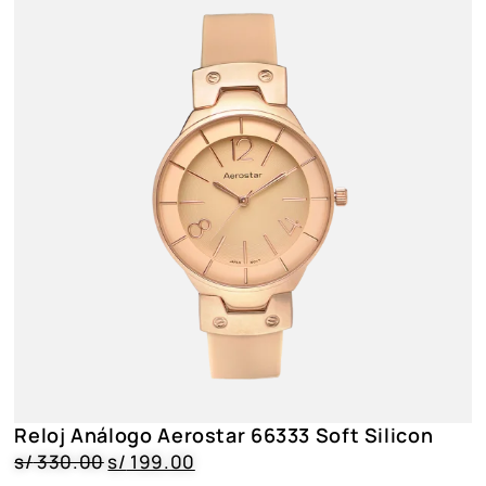
Reloj Análogo Aerostar 66333 Soft Silicon
s/
330.00
s/
199.00