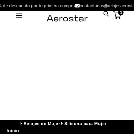
5% de descuento por tu primera compra
contactanos@relojesaero
0
Reloj Cronógrafo Aerostar
AE20004ABL Salvatore -
AE20004ASB
S/
499.00
+
ADD
Relojes de Mujer
Silicona para Mujer
Inicio