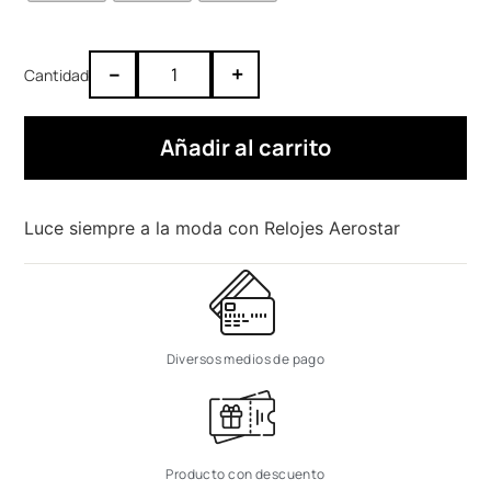
–
+
Añadir al carrito
Luce siempre a la moda con Relojes Aerostar
Diversos medios de pago
Producto con descuento