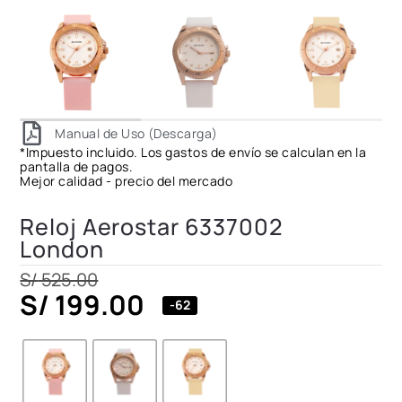
Manual de Uso (Descarga)
*Impuesto incluido. Los gastos de envío se calculan en la
pantalla de pagos.
Mejor calidad - precio del mercado
Reloj Aerostar 6337002
London
S/
525.00
S/
199.00
-62