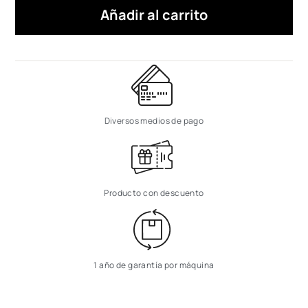
Añadir al carrito
Diversos medios de pago
Producto con descuento
1 año de garantía por máquina