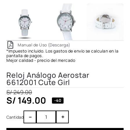
Manual de Uso (Descarga)
*Impuesto incluido. Los gastos de envío se calculan en la
pantalla de pagos.
Mejor calidad - precio del mercado
Reloj Análogo Aerostar
6612001 Cute Girl
S/
249.00
S/
149.00
-40
–
+