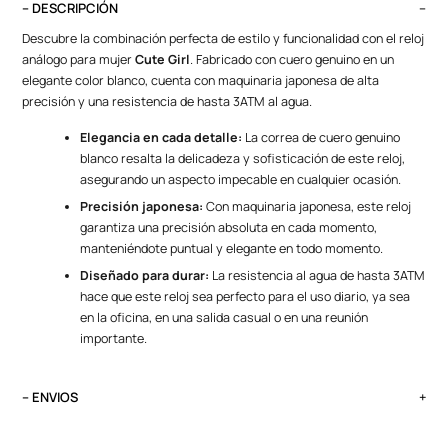
– DESCRIPCIÓN
Descubre la combinación perfecta de estilo y funcionalidad con el reloj
análogo para mujer
Cute Girl
. Fabricado con cuero genuino en un
elegante color blanco, cuenta con maquinaria japonesa de alta
precisión y una resistencia de hasta 3ATM al agua.
Elegancia en cada detalle:
La correa de cuero genuino
blanco resalta la delicadeza y sofisticación de este reloj,
asegurando un aspecto impecable en cualquier ocasión.
Precisión japonesa:
Con maquinaria japonesa, este reloj
garantiza una precisión absoluta en cada momento,
manteniéndote puntual y elegante en todo momento.
Diseñado para durar:
La resistencia al agua de hasta 3ATM
hace que este reloj sea perfecto para el uso diario, ya sea
en la oficina, en una salida casual o en una reunión
importante.
– ENVIOS
El tiempo de entrega varía según destino. Lima Metropolitana y Callao: