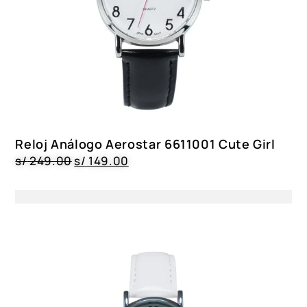
Reloj Análogo Aerostar 6611001 Cute Girl
s/
249.00
s/
149.00