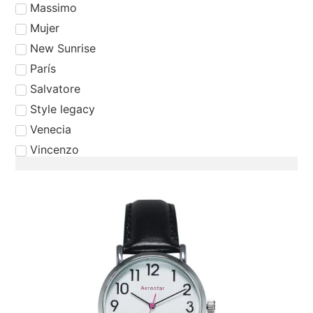
Massimo
Mujer
New Sunrise
⁠París
⁠Salvatore
Style legacy
Venecia
Vincenzo