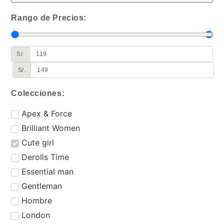
Rango de Precios:
S/.
S/.
Colecciones:
⁠Apex & Force
Brilliant Women
Cute girl
Derolls Time
⁠Essential man
Gentleman
Hombre
London