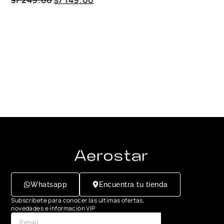
Whatsapp
Encuentra tu tienda
Subscríbete para conocer las últimas ofertas,
novedades e información VIP