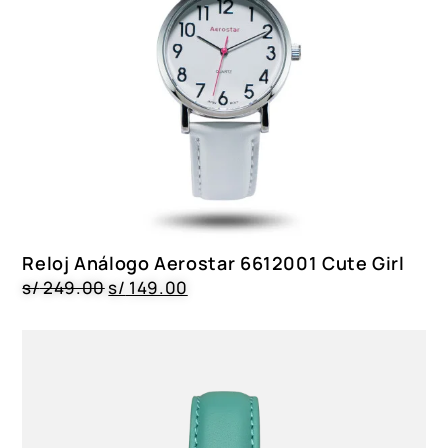
Reloj Análogo Aerostar 6612001 Cute Girl
s/
249.00
s/
149.00