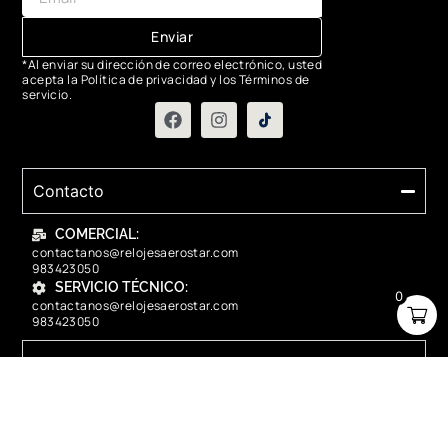
Enviar
*Al enviar su dirección de correo electrónico, usted
acepta la Política de privacidad y los Términos de
servicio.
Contacto
COMERCIAL:
contactanos@relojesaerostar.com
983423050
SERVICIO TÉCNICO:
0
contactanos@relojesaerostar.com
983423050
Acerca de Aerostar
Políticas y FAQ