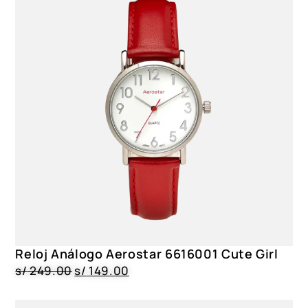
Reloj Análogo Aerostar 6616001 Cute Girl
s/
249.00
s/
149.00