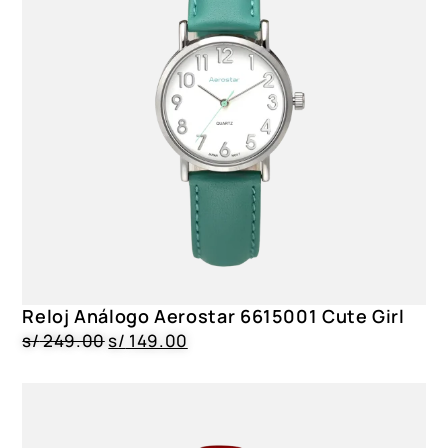
Reloj Análogo Aerostar 6615001 Cute Girl
s/
249.00
s/
149.00