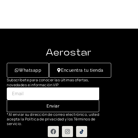
Whatsapp
Encuentra tu tienda
Subscríbete para conocer las últimas ofertas,
novedades e información VIP
Enviar
*Al enviar su dirección de correo electrónico, usted
acepta la Política de privacidad y los Términos de
servicio.