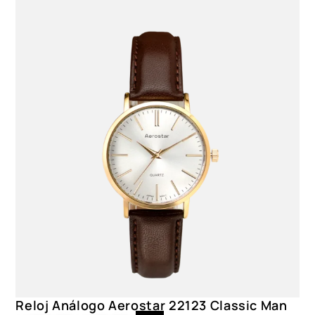
Color
2159002, 2135002, 2126002
Reloj Análogo Aerostar 22123 Classic Man