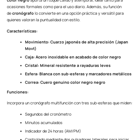
color negro
aporta un toque cálido y atemporal, ideal tanto para
ocasiones formales como para el uso diario. Además, su función
de
cronógrafo
lo convierte en una opción práctica y versátil para
quienes valoran la puntualidad con estilo.
Características:
Movimiento: Cuarzo japonés de alta precisión (Japan
Movt)
Caja: Acero inoxidable en acabado de color negro
Cristal: Mineral resistente a rayaduras leves
Esfera: Blanca con sub-esferas y marcadores metálicos
Correa: Cuero genuino color negro negro
Funciones:
Incorpora un cronógrafo multifunción con tres sub-esferas que miden:
Segundos del cronómetro
Minutos acumulados
Indicador de 24 horas (AM/PM)
Controlado mediante dos pulsadores laterales para iniciar,