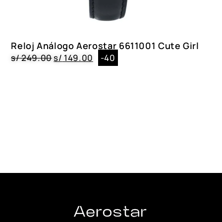
Reloj Análogo Aerostar 6611001 Cute Girl
s/
249.00
s/
149.00
-40