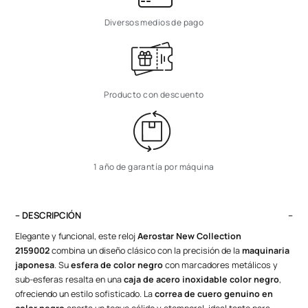
Diversos medios de pago
Producto con descuento
1 año de garantía por máquina
– DESCRIPCIÓN
Elegante y funcional, este reloj
Aerostar New Collection
2159002
combina un diseño clásico con la precisión de la
maquinaria
japonesa
. Su
esfera de color negro
con marcadores metálicos y
sub-esferas resalta en una
caja de acero inoxidable color negro
,
ofreciendo un estilo sofisticado. La
correa de cuero genuino en