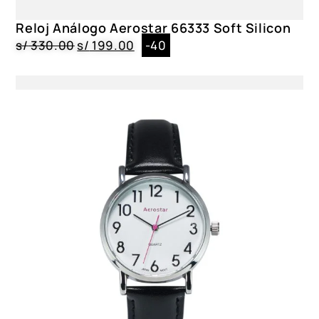
Reloj Análogo Aerostar 66333 Soft Silicon
s/
330.00
s/
199.00
-40