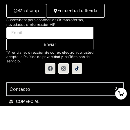
Whatsapp
Encuentra tu tienda
Subscríbete para conocer las últimas ofertas,
novedades e información VIP
Enviar
*Al enviar su dirección de correo electrónico, usted
acepta la Política de privacidad y los Términos de
servicio.
0
Contacto
COMERCIAL:
contactanos@relojesaerostar.com
983423050
SERVICIO TÉCNICO:
contactanos@relojesaerostar.com
983423050