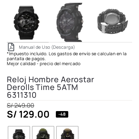
Manual de Uso (Descarga)
*Impuesto incluido. Los gastos de envío se calculan en la
pantalla de pagos.
Mejor calidad - precio del mercado
Reloj Hombre Aerostar
Derolls Time 5ATM
6311310
S/
249.00
S/
129.00
-48