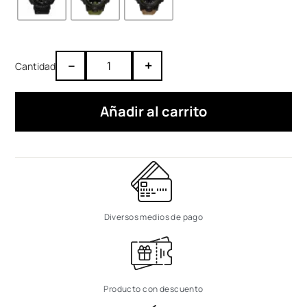
–
+
Añadir al carrito
Diversos medios de pago
Producto con descuento