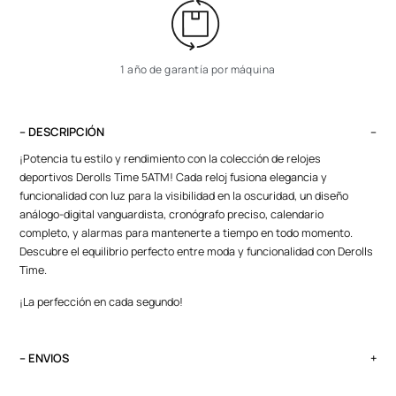
1 año de garantía por máquina
– DESCRIPCIÓN
¡Potencia tu estilo y rendimiento con la colección de relojes
deportivos Derolls Time 5ATM! Cada reloj fusiona elegancia y
funcionalidad con luz para la visibilidad en la oscuridad, un diseño
análogo-digital vanguardista, cronógrafo preciso, calendario
completo, y alarmas para mantenerte a tiempo en todo momento.
Descubre el equilibrio perfecto entre moda y funcionalidad con Derolls
Time.
¡La perfección en cada segundo!
– ENVIOS
El tiempo de entrega varía según destino. Lima Metropolitana y Callao: