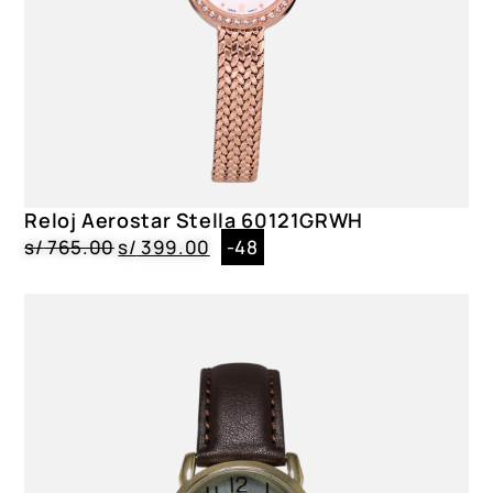
Reloj Aerostar Stella 60121GRWH
s/
765.00
s/
399.00
-48