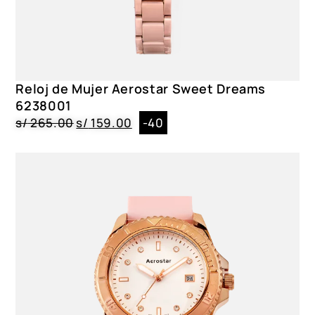
Reloj de Mujer Aerostar Sweet Dreams
6238001
s/
265.00
s/
159.00
-40