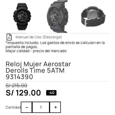
Manual de Uso (Descarga)
*Impuesto incluido. Los gastos de envío se calculan en la
pantalla de pagos.
Mejor calidad - precio del mercado
Reloj Mujer Aerostar
Derolls Time 5ATM
9314390
S/
215.00
S/
129.00
-40
–
+