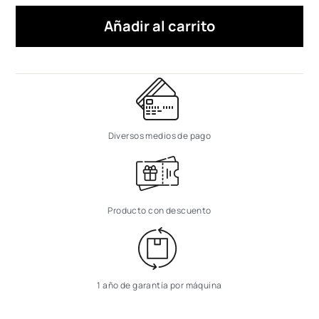
Añadir al carrito
Diversos medios de pago
Producto con descuento
1 año de garantía por máquina