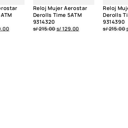
erostar
Reloj Mujer Aerostar
Reloj Muj
 5ATM
Derolls Time 5ATM
Derolls 
9314320
9314390
9.00
s/
215.00
s/
129.00
s/
215.00