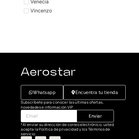
Venecia
Vincenzo
Whatsapp
Encuentra tu tienda
Subscríbete para conocer las últimas ofertas,
novedades e información VIP
Enviar
*Al enviar su dirección de correo electrónico, usted
acepta la Política de privacidad y los Términos de
servicio.