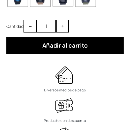
–
+
Añadir al carrito
Diversos medios de pago
Producto con descuento