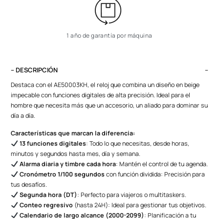
1 año de garantía por máquina
– DESCRIPCIÓN
Destaca con el AE50003KH, el reloj que combina un diseño en beige
impecable con funciones digitales de alta precisión. Ideal para el
hombre que necesita más que un accesorio, un aliado para dominar su
día a día.
Características que marcan la diferencia:
13 funciones digitales
: Todo lo que necesitas, desde horas,
minutos y segundos hasta mes, día y semana.
Alarma diaria y timbre cada hora
: Mantén el control de tu agenda.
Cronómetro 1/100 segundos
con función dividida: Precisión para
tus desafíos.
Segunda hora (DT)
: Perfecto para viajeros o multitaskers.
Conteo regresivo
(hasta 24H): Ideal para gestionar tus objetivos.
Calendario de largo alcance (2000-2099)
: Planificación a tu