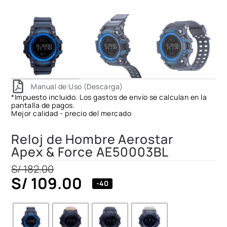
Manual de Uso (Descarga)
*Impuesto incluido. Los gastos de envío se calculan en la
pantalla de pagos.
Mejor calidad - precio del mercado
Reloj de Hombre Aerostar
Apex & Force AE50003BL
S/
182.00
S/
109.00
-40