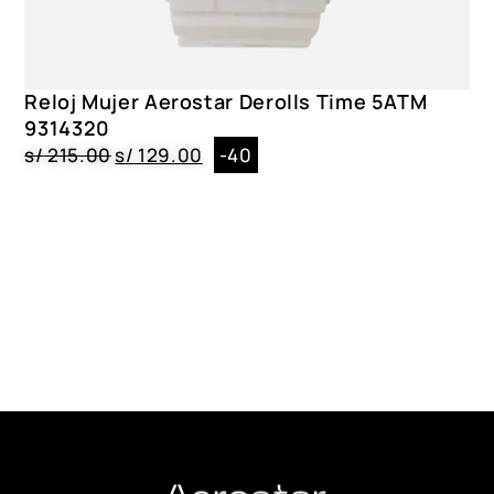
Reloj Mujer Aerostar Derolls Time 5ATM
9314320
s/
215.00
s/
129.00
-40