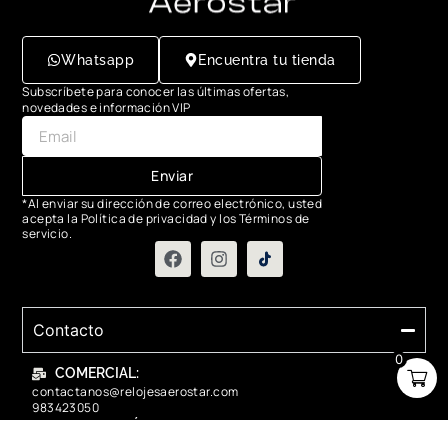
Whatsapp
Encuentra tu tienda
Subscríbete para conocer las últimas ofertas,
novedades e información VIP
Enviar
*Al enviar su dirección de correo electrónico, usted
acepta la Política de privacidad y los Términos de
servicio.
Contacto
0
COMERCIAL:
contactanos@relojesaerostar.com
983423050
SERVICIO TÉCNICO:
contactanos@relojesaerostar.com