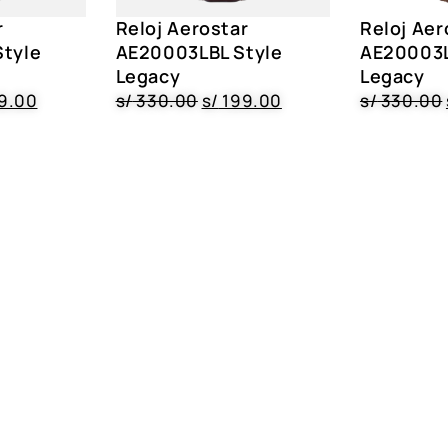
r
Reloj Aerostar
Reloj Aer
tyle
AE20003LBL Style
AE20003L
Legacy
Legacy
9.00
s/
330.00
s/
199.00
s/
330.00