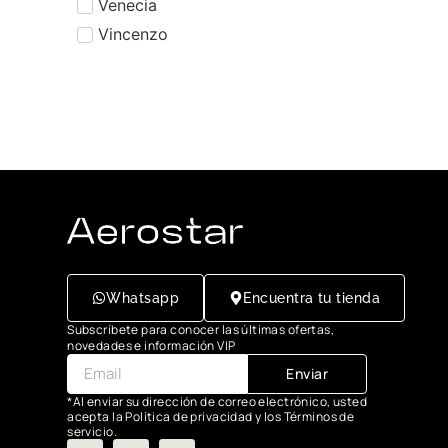
Venecia
Vincenzo
Whatsapp
Encuentra tu tienda
Subscríbete para conocer las últimas ofertas,
novedades e información VIP
Enviar
*Al enviar su dirección de correo electrónico, usted
acepta la Política de privacidad y los Términos de
servicio.