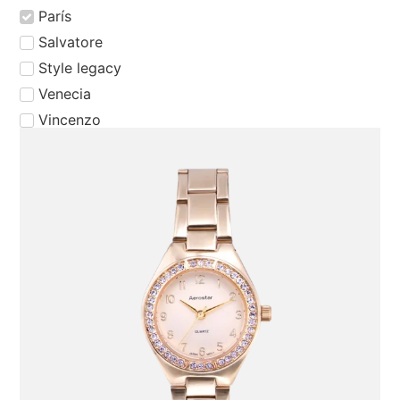
⁠París
⁠Salvatore
Style legacy
Venecia
Vincenzo