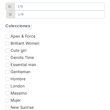
S/.
S/.
Colecciones:
⁠Apex & Force
Brilliant Women
Cute girl
Derolls Time
⁠Essential man
Gentleman
Hombre
London
Massimo
Mujer
New Sunrise