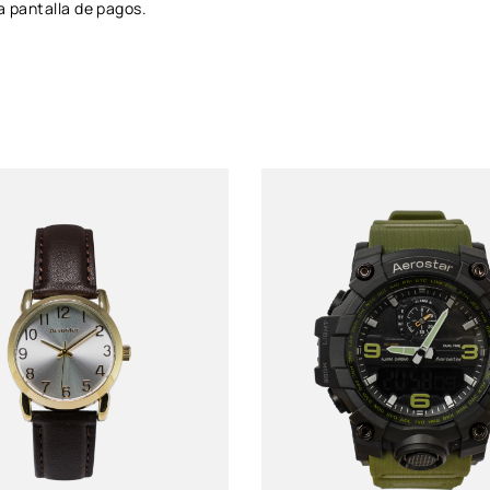
a pantalla de pagos.
Género
Dama