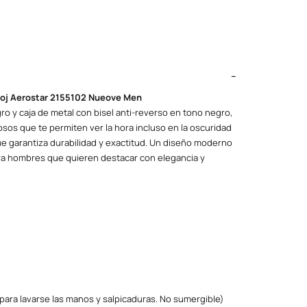
reloj Aerostar 2155102 Nueove Men
ro y caja de metal con bisel anti-reverso en tono negro,
osos
que te permiten ver la hora incluso en la oscuridad
ue garantiza durabilidad y exactitud. Un diseño moderno
para hombres que quieren destacar con elegancia y
 para lavarse las manos y salpicaduras. No sumergible)