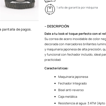
1 año de garantía por máquina
– DESCRIPCIÓN
a pantalla de pagos.
Dale a tu look el toque perfecto con el 
Su correa de acero inoxidable de color neg
decorada con marcadores brillantes
lumin
y
maquinaria japonesa de alta precisión
, q
y funcional con fechador incluido, ideal 
practicidad.
Características:
Maquinaria japonesa
Fechador Integrado
Bisel anti-reverso
Caja metálica
Resistencia al agua: 3 ATM (Apto