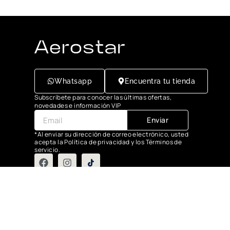
Whatsapp
Encuentra tu tienda
Subscríbete para conocer las últimas ofertas,
novedades e información VIP
Enviar
*Al enviar su dirección de correo electrónico, usted
acepta la Política de privacidad y los Términos de
servicio.
Grupo Flasa SAC Santiago de Surco Lima, Perú
Copyright © 2025 Aerostar. Todos los derechos reservados.