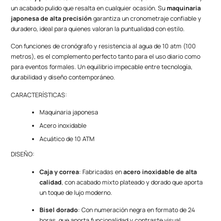
un acabado pulido que resalta en cualquier ocasión. Su
maquinaria
japonesa de alta precisión
garantiza un cronometraje confiable y
duradero, ideal para quienes valoran la puntualidad con estilo.
Con funciones de cronógrafo y resistencia al agua de 10 atm (100
metros), es el complemento perfecto tanto para el uso diario como
para eventos formales. Un equilibrio impecable entre tecnología,
durabilidad y diseño contemporáneo.
CARACTERÍSTICAS:
Maquinaria japonesa
Acero inoxidable
Acuático de 10 ATM
DISEÑO:
Caja y correa
: Fabricadas en
acero inoxidable de alta
calidad
, con acabado mixto plateado y dorado que aporta
un toque de lujo moderno.
Bisel dorado
: Con numeración negra en formato de 24
horas, que aporta funcionalidad y contraste visual.