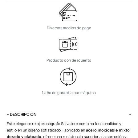
Diversos medios de pago
Producto con descuento
1 año de garantía por máquina
– DESCRIPCIÓN
Este elegante reloj cronógrafo Salvatore combina funcionalidad y
estilo en un diseño sofisticado. Fabricado en
acero inoxidable mixto
dorado y plateado
, ofrece una resistencia superior a la corrosión y