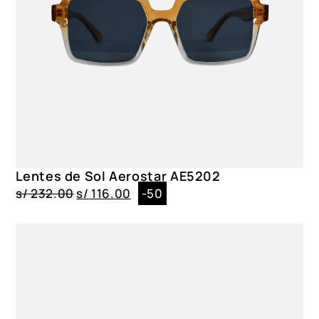
Lentes de Sol Aerostar AE5202
s/
232.00
s/
116.00
-50