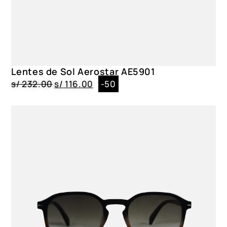
Lentes de Sol Aerostar AE5901
s/
232.00
s/
116.00
-50