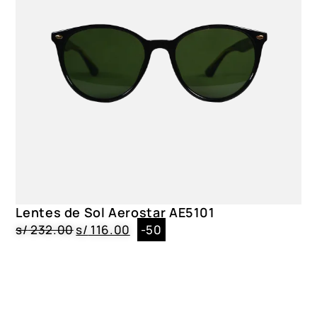
Lentes de Sol Aerostar AE5101
s/
232.00
s/
116.00
-50