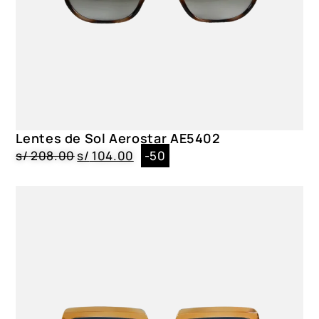
Lentes de Sol Aerostar AE5402
s/
208.00
s/
104.00
-50