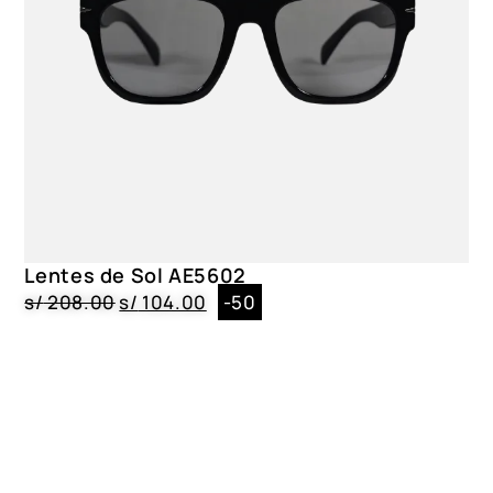
Lentes de Sol AE5602
s/
208.00
s/
104.00
-50