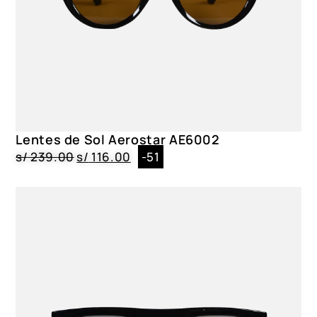
Lentes de Sol Aerostar AE6002
s/
239.00
s/
116.00
-51