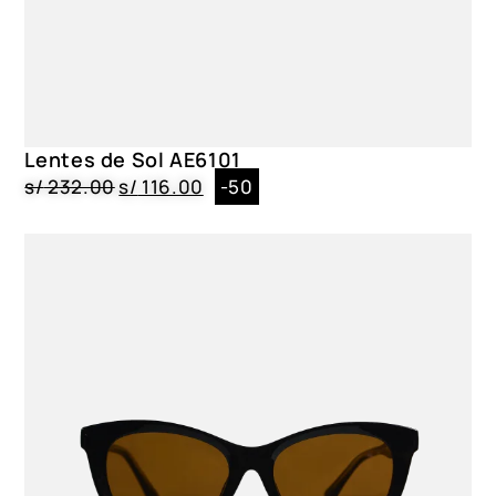
Lentes de Sol AE6101
s/
232.00
s/
116.00
-50