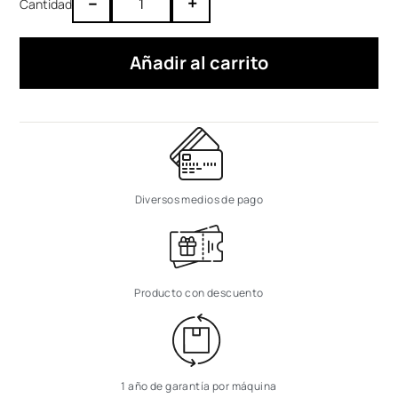
–
+
Añadir al carrito
Diversos medios de pago
Producto con descuento
1 año de garantía por máquina