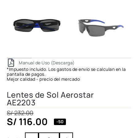
Manual de Uso (Descarga)
*Impuesto incluido. Los gastos de envío se calculan en la
pantalla de pagos.
Mejor calidad - precio del mercado
Lentes de Sol Aerostar
AE2203
S/
232.00
S/
116.00
-50