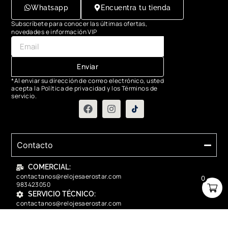
Whatsapp
Encuentra tu tienda
Subscríbete para conocer las últimas ofertas,
novedades e información VIP
Enviar
*Al enviar su dirección de correo electrónico, usted
acepta la Política de privacidad y los Términos de
servicio.
Contacto
COMERCIAL:
contactanos@relojesaerostar.com
0
983423050
SERVICIO TÉCNICO:
contactanos@relojesaerostar.com
983423050