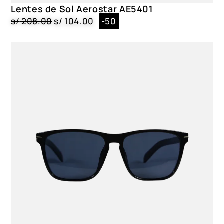
Lentes de Sol Aerostar AE5401
s/
208.00
s/
104.00
-50