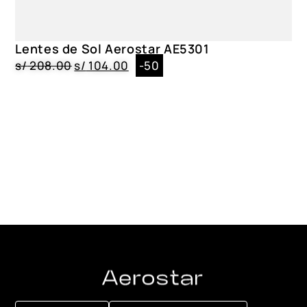
Lentes de Sol Aerostar AE5301
s/
208.00
s/
104.00
-50