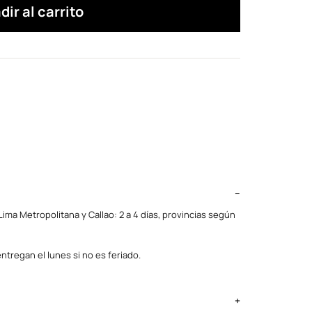
dir al carrito
ima Metropolitana y Callao: 2 a 4 días, provincias según
ntregan el lunes si no es feriado.