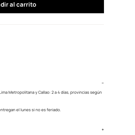
dir al carrito
ima Metropolitana y Callao: 2 a 4 días, provincias según
ntregan el lunes si no es feriado.