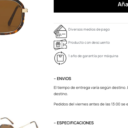
Aña
Diversos medios de pago
Producto con descuento
1 año de garantía por máquina
– ENVIOS
El tiempo de entrega varía según destino. L
destino.
Pedidos del viernes antes de las 13:00 se e
– ESPECIFICACIONES