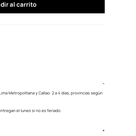
dir al carrito
ima Metropolitana y Callao: 2 a 4 días, provincias según
ntregan el lunes si no es feriado.