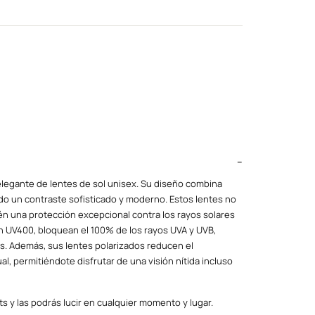
elegante de lentes de sol unisex. Su diseño combina
o un contraste sofisticado y moderno. Estos lentes no
ién una protección excepcional contra los rayos solares
ón UV400, bloquean el 100% de los rayos UVA y UVB,
s. Además, sus lentes polarizados reducen el
l, permitiéndote disfrutar de una visión nítida incluso
s y las podrás lucir en cualquier momento y lugar.