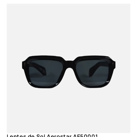
Lentes de Sol Aerostar AE50001