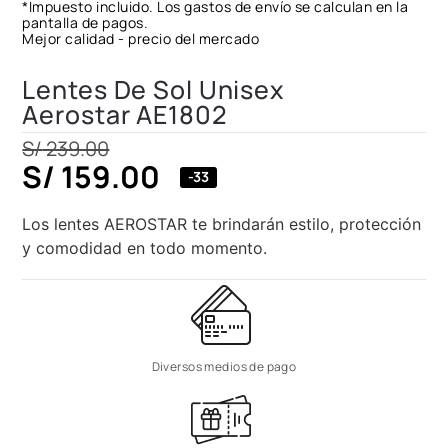
*Impuesto incluido. Los gastos de envío se calculan en la
pantalla de pagos.
Mejor calidad - precio del mercado
Lentes De Sol Unisex
Aerostar AE1802
S/
239.00
S/
159.00
-33
Los lentes AEROSTAR te brindarán estilo, protección
y comodidad en todo momento.
Diversos medios de pago