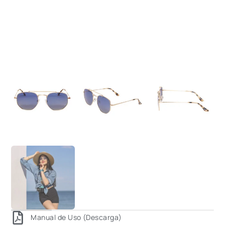
Manual de Uso (Descarga)