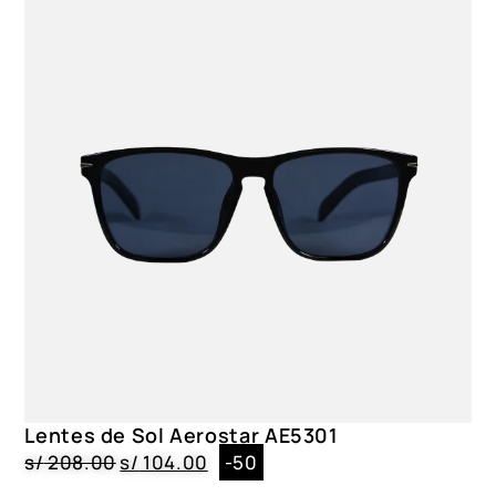
Lentes de Sol Aerostar AE5301
s/
208.00
s/
104.00
-50