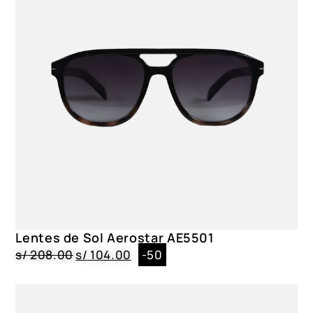
Lentes de Sol Aerostar AE5501
s/
208.00
s/
104.00
-50