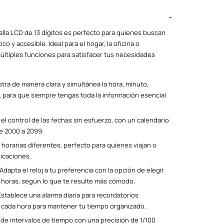
ntalla LCD de 13 dígitos es perfecto para quienes buscan
o y accesible. Ideal para el hogar, la oficina o
múltiples funciones para satisfacer tus necesidades
ra de manera clara y simultánea la hora, minuto,
 para que siempre tengas toda la información esencial
l control de las fechas sin esfuerzo, con un calendario
e 2000 a 2099.
 horarias diferentes, perfecto para quienes viajan o
icaciones.
Adapta el reloj a tu preferencia con la opción de elegir
4 horas, según lo que te resulte más cómodo.
stablece una alarma diaria para recordatorios
e cada hora para mantener tu tiempo organizado.
de intervalos de tiempo con una precisión de 1/100