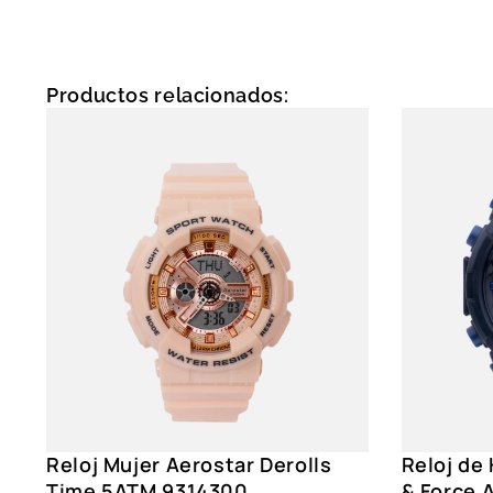
Productos relacionados:
Reloj Mujer Aerostar Derolls
Reloj de
Time 5ATM 9314300
& Force