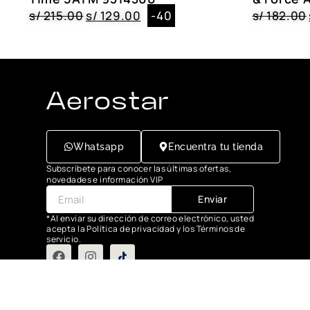
s/
215.00
s/
129.00
-40
s/
182.00
Whatsapp
Encuentra tu tienda
Subscríbete para conocer las últimas ofertas,
novedades e información VIP
Enviar
*Al enviar su dirección de correo electrónico, usted
acepta la Política de privacidad y los Términos de
servicio.
Grupo Flasa SAC Santiago de Surco Lima, Perú
Copyright © 2025 Aerostar. Todos los derechos reservados.