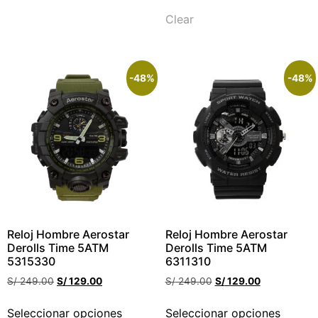
Clear
-48%
-48%
Reloj Hombre Aerostar
Reloj Hombre Aerostar
Derolls Time 5ATM
Derolls Time 5ATM
5315330
6311310
S/
249.00
S/
129.00
S/
249.00
S/
129.00
Seleccionar opciones
Seleccionar opciones