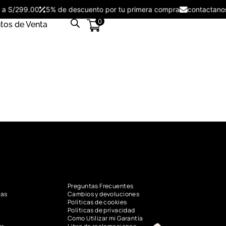
es a S/299.00
5% de descuento por tu primera compra
contactan
0
tos de Venta
Preguntas Frecuentes
vas
Cambios y devoluciones
Políticas de cookies
Políticas de privacidad
Como Utilizar mi Garantía