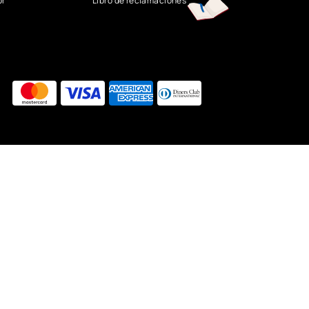
or
Libro de reclamaciones