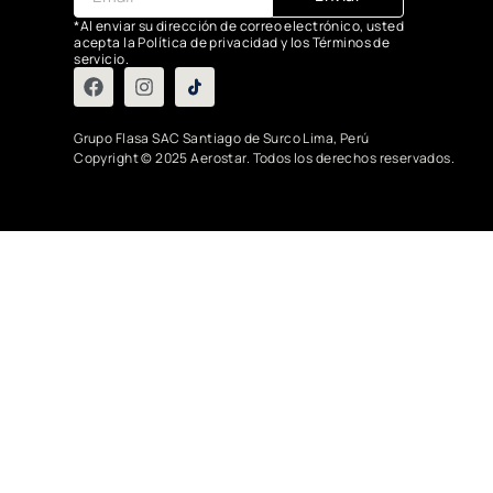
*Al enviar su dirección de correo electrónico, usted
acepta la Política de privacidad y los Términos de
servicio.
Grupo Flasa SAC Santiago de Surco Lima, Perú
Copyright © 2025 Aerostar. Todos los derechos reservados.