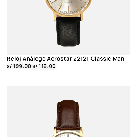
Reloj Análogo Aerostar 22121 Classic Man
s/
199.00
s/
119.00