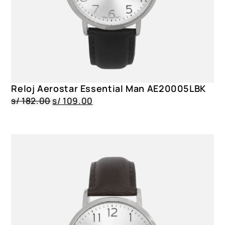
Reloj Aerostar Essential Man AE20005LBK
s/
182.00
s/
109.00