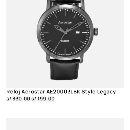
Reloj Aerostar AE20003LBK Style Legacy
s/
330.00
s/
199.00