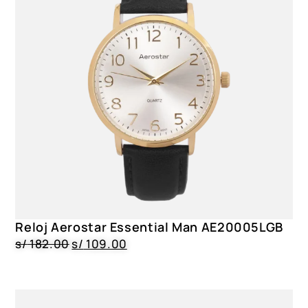
Reloj Aerostar Essential Man AE20005LGB
s/
182.00
s/
109.00