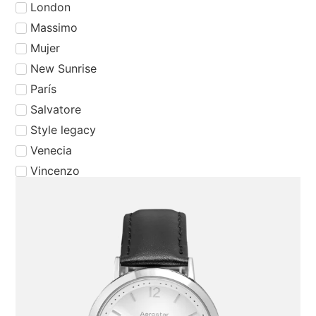
London
Massimo
Mujer
New Sunrise
⁠París
⁠Salvatore
Style legacy
Venecia
Vincenzo