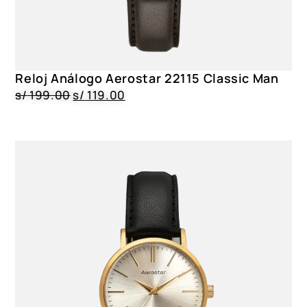
Reloj Análogo Aerostar 22115 Classic Man
s/
199.00
s/
119.00