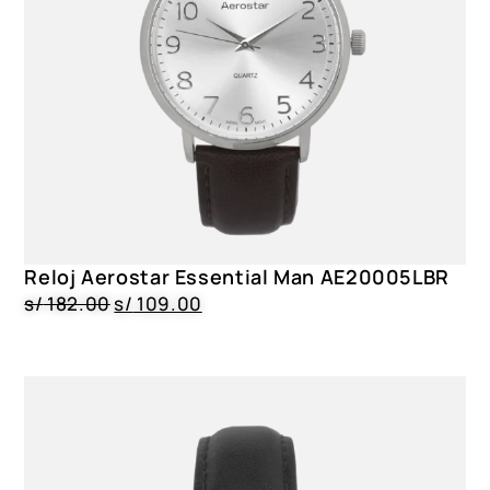
Reloj Aerostar Essential Man AE20005LBR
s/
182.00
s/
109.00