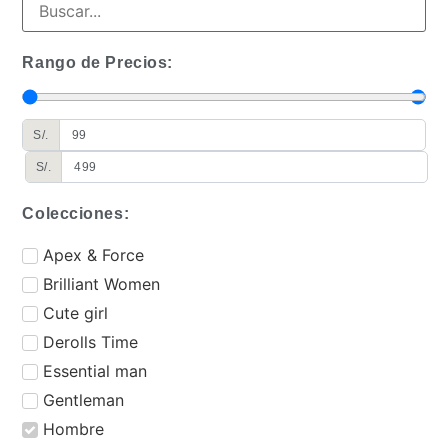
Rango de Precios:
S/.
S/.
Colecciones:
⁠Apex & Force
Brilliant Women
Cute girl
Derolls Time
⁠Essential man
Gentleman
Hombre