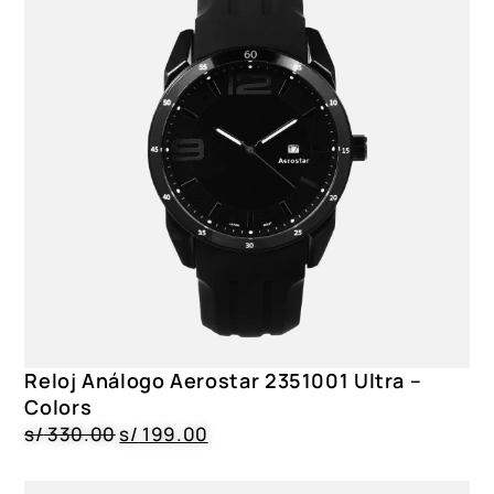
Reloj Análogo Aerostar 2351001 Ultra –
Colors
s/
330.00
s/
199.00