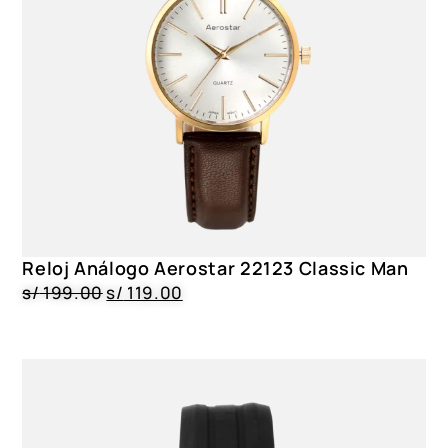
Reloj Análogo Aerostar 22123 Classic Man
s/
199.00
s/
119.00