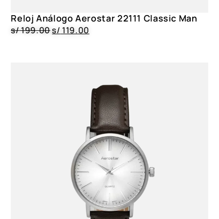
Reloj Análogo Aerostar 22111 Classic Man
s/
199.00
s/
119.00