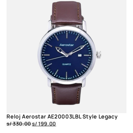
Reloj Aerostar AE20003LBL Style Legacy
s/
330.00
s/
199.00