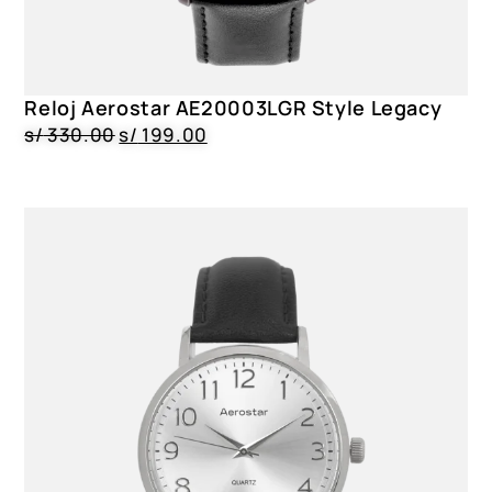
Reloj Aerostar AE20003LGR Style Legacy
s/
330.00
s/
199.00