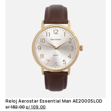
Reloj Aerostar Essential Man AE20005LGD
s/
182.00
s/
109.00