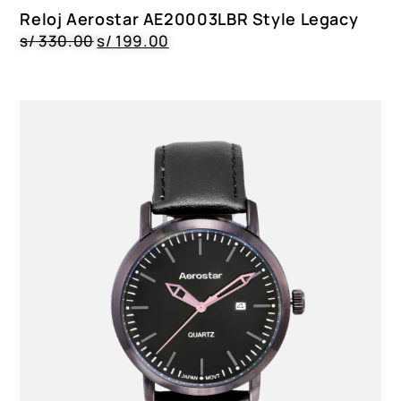
Reloj Aerostar AE20003LBR Style Legacy
s/
330.00
s/
199.00