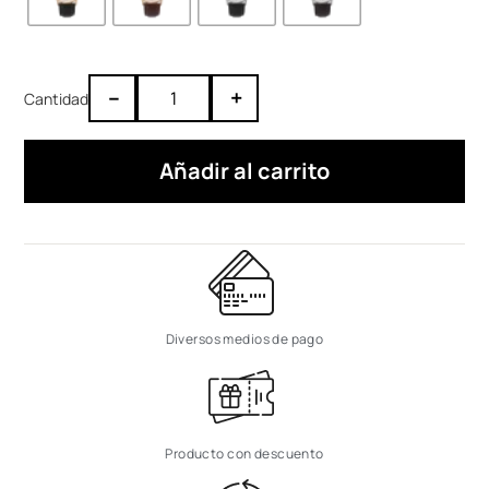
–
+
Añadir al carrito
Diversos medios de pago
Producto con descuento