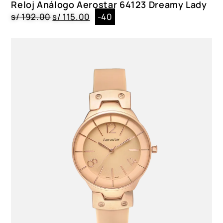
Reloj Análogo Aerostar 64123 Dreamy Lady
s/
192.00
s/
115.00
-40