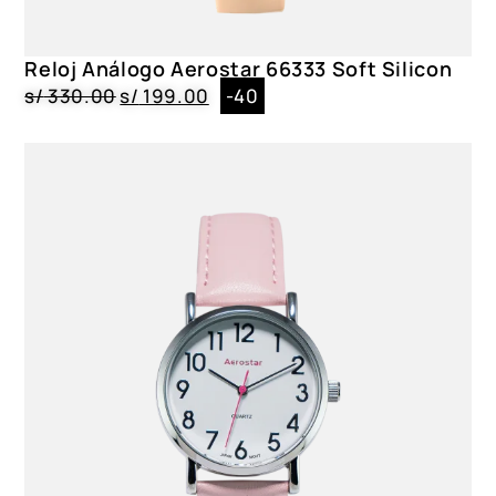
Reloj Análogo Aerostar 66333 Soft Silicon
s/
330.00
s/
199.00
-40