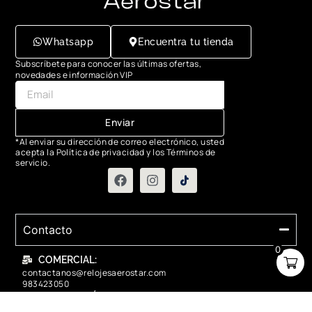
Whatsapp
Encuentra tu tienda
Subscríbete para conocer las últimas ofertas,
novedades e información VIP
Enviar
*Al enviar su dirección de correo electrónico, usted
acepta la Política de privacidad y los Términos de
servicio.
Contacto
0
COMERCIAL:
contactanos@relojesaerostar.com
983423050
SERVICIO TÉCNICO:
contactanos@relojesaerostar.com