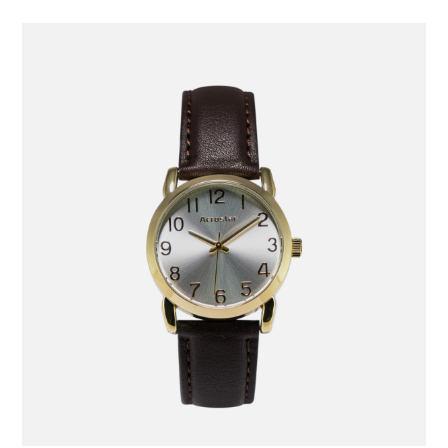
Color
AE20005LGB, AE20005LGD, AE20005LBK, AE20005LBR