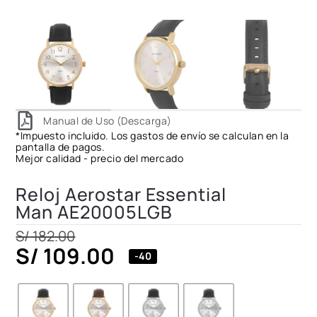
Manual de Uso (Descarga)
*Impuesto incluido. Los gastos de envío se calculan en la
pantalla de pagos.
Mejor calidad - precio del mercado
Reloj Aerostar Essential
Man AE20005LGB
S/
182.00
S/
109.00
-40