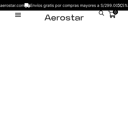
jesaerostar.com
Envíos gratis por compras mayores a S/299.00
0