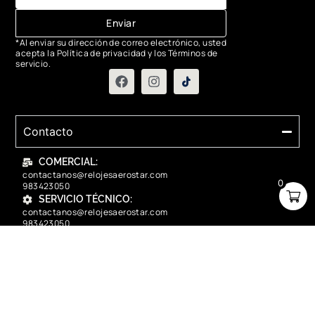
Enviar
*Al enviar su dirección de correo electrónico, usted
acepta la Política de privacidad y los Términos de
servicio.
Contacto
COMERCIAL:
contactanos@relojesaerostar.com
0
983423050
SERVICIO TÉCNICO:
contactanos@relojesaerostar.com
983423050
Acerca de Aerostar
Políticas y FAQ