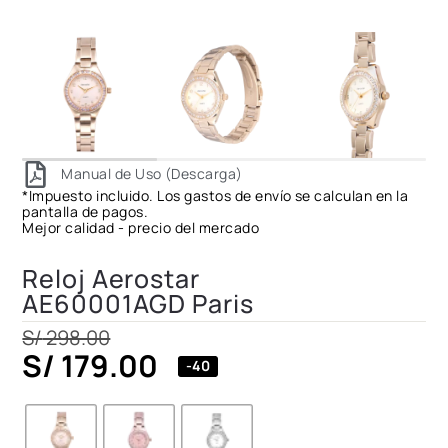
Manual de Uso (Descarga)
*Impuesto incluido. Los gastos de envío se calculan en la
pantalla de pagos.
Mejor calidad - precio del mercado
Reloj Aerostar
AE60001AGD Paris
S/
298.00
S/
179.00
-40