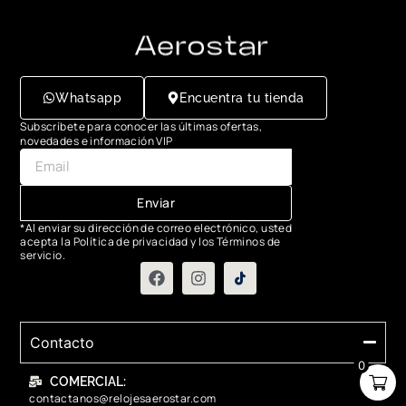
Whatsapp
Encuentra tu tienda
Subscríbete para conocer las últimas ofertas,
novedades e información VIP
Enviar
*Al enviar su dirección de correo electrónico, usted
acepta la Política de privacidad y los Términos de
servicio.
Contacto
0
COMERCIAL:
contactanos@relojesaerostar.com