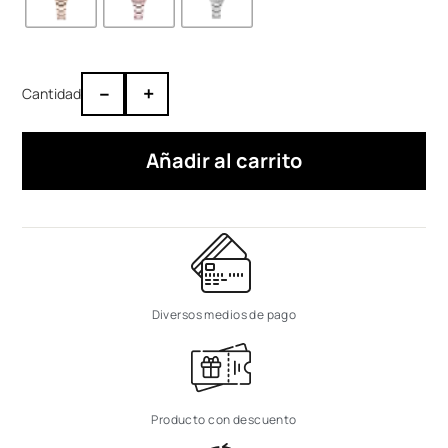
–
+
Añadir al carrito
Diversos medios de pago
Producto con descuento