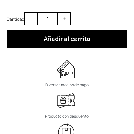
–
+
Añadir al carrito
Diversos medios de pago
Producto con descuento