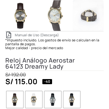
Manual de Uso (Descarga)
*Impuesto incluido. Los gastos de envío se calculan en la
pantalla de pagos.
Mejor calidad - precio del mercado
Reloj Análogo Aerostar
64123 Dreamy Lady
S/
192.00
S/
115.00
-40