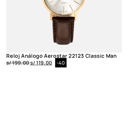
Reloj Análogo Aerostar 22123 Classic Man
s/
199.00
s/
119.00
-40