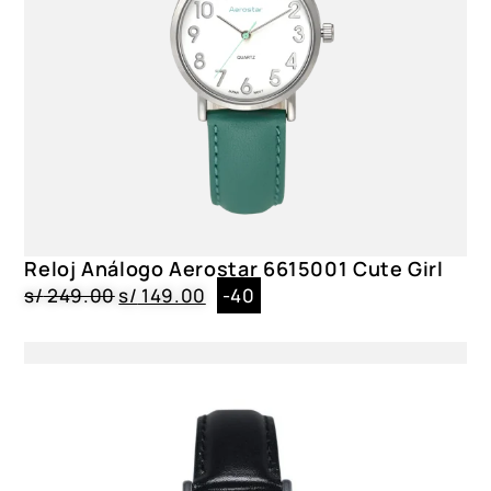
Reloj Análogo Aerostar 6615001 Cute Girl
s/
249.00
s/
149.00
-40