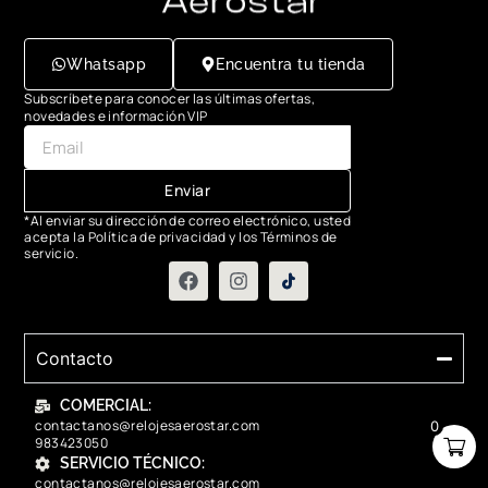
Whatsapp
Encuentra tu tienda
Subscríbete para conocer las últimas ofertas,
novedades e información VIP
Enviar
*Al enviar su dirección de correo electrónico, usted
acepta la Política de privacidad y los Términos de
servicio.
Contacto
COMERCIAL:
contactanos@relojesaerostar.com
0
983423050
SERVICIO TÉCNICO:
contactanos@relojesaerostar.com