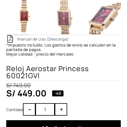
Manual de Uso (Descarga)
*Impuesto incluido. Los gastos de envío se calculan en la
pantalla de pagos.
Mejor calidad - precio del mercado
Reloj Aerostar Princess
60021GVI
S/
749.00
S/
449.00
-40
–
+