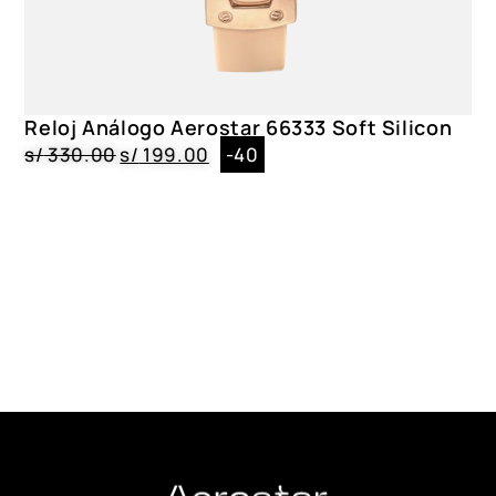
Reloj Análogo Aerostar 66333 Soft Silicon
s/
330.00
s/
199.00
-40