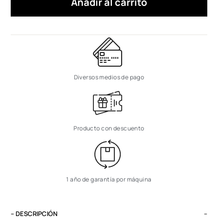
Añadir al carrito
Diversos medios de pago
Producto con descuento
1 año de garantía por máquina
– DESCRIPCIÓN