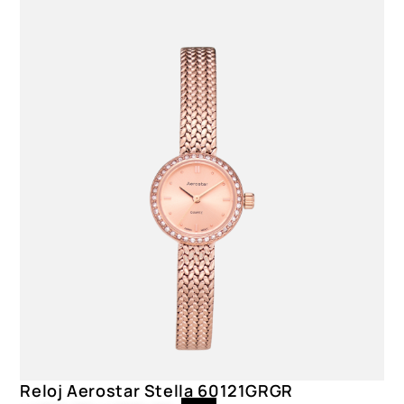
60021GWH
Reloj Aerostar Stella 60121GRGR