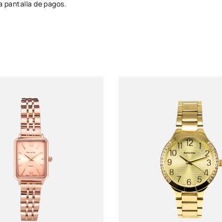
a pantalla de pagos.
Género
Caballero