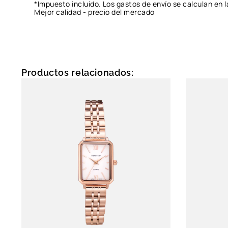
*Impuesto incluido. Los gastos de envío se calculan en l
Mejor calidad - precio del mercado
Productos relacionados: