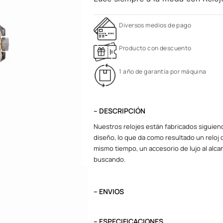
Diversos medios de pago
Producto con descuento
1 año de garantía por máquina
– DESCRIPCIÓN
Nuestros relojes están fabricados siguiend
diseño, lo que da como resultado un reloj d
mismo tiempo, un accesorio de lujo al alcan
buscando.
– ENVIOS
El tiempo de entrega varía según destino. L
destino.
– ESPECIFICACIONES