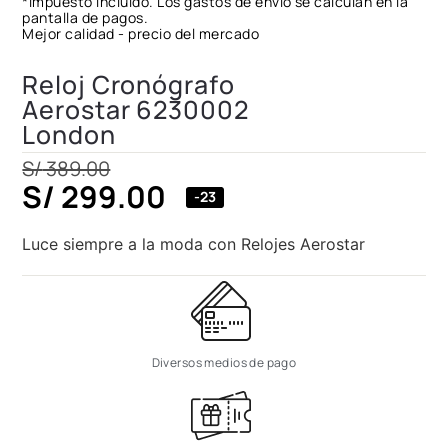
*Impuesto incluido. Los gastos de envío se calculan en la
pantalla de pagos.
Mejor calidad - precio del mercado
Reloj Cronógrafo
Aerostar 6230002
London
S/
389.00
S/
299.00
-23
Luce siempre a la moda con Relojes Aerostar
Diversos medios de pago