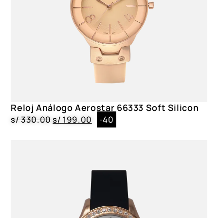
Reloj Análogo Aerostar 66333 Soft Silicon
s/
330.00
s/
199.00
-40