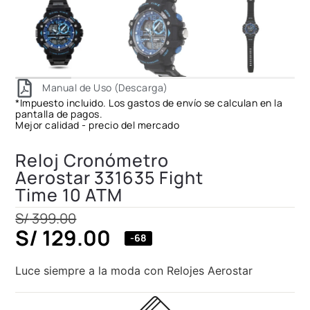
Manual de Uso (Descarga)
*Impuesto incluido. Los gastos de envío se calculan en la
pantalla de pagos.
Mejor calidad - precio del mercado
Reloj Cronómetro
Aerostar 331635 Fight
Time 10 ATM
S/
399.00
S/
129.00
-68
Luce siempre a la moda con Relojes Aerostar