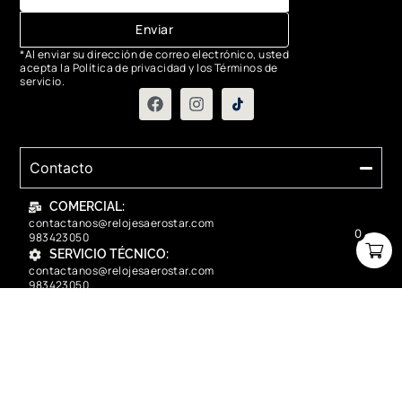
Enviar
*Al enviar su dirección de correo electrónico, usted
acepta la Política de privacidad y los Términos de
servicio.
Contacto
COMERCIAL:
contactanos@relojesaerostar.com
0
983423050
SERVICIO TÉCNICO:
contactanos@relojesaerostar.com
983423050
Acerca de Aerostar
Políticas y FAQ